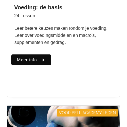
Voeding: de basis
24
Lessen
Leer betere keuzes maken rondom je voeding.
Leer over voedingsmiddelen en macro's,
supplementen en gedrag.
Meer info
VOOR BELL ACADEMY LEDEN