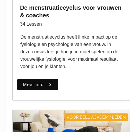
De menstruatiecyclus voor vrouwen
& coaches
34
Lessen
De menstruatiecyclus heeft flinke impact op de
fysiologie en psychologie van een vrouw. In
deze cursus leer jij hoe je in moet spelen op de
vrouwelijke fysiologie, voor maximaal resultaat
voor jou en je klanten.
Meer info
VOOR BELL ACADEMY LEDEN