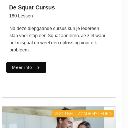
De Squat Cursus
180
Lessen
Na deze diepgaande cursus kun je iedereen
stap voor stap een Squat aanleren. Je ziet waar
het misgaat en weet een oplossing voor elk
probleem.
Meer info
VOOR BELL ACADEMY LEDEN