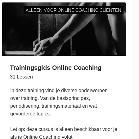
ALLEEN VOOR ONLINE COACHING CLIËNTEN
Trainingsgids Online Coaching
31
Lessen
In deze training vind je diverse onderwerpen
over training. Van de basisprincipes,
periodisering, trainingsmateriaal en wat
gevorderde topics.
Let op: deze cursus is alleen beschikbaar voor je
als je Online Coaching volgt.