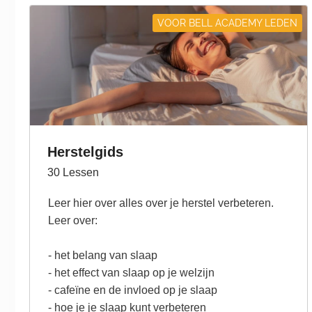
VOOR BELL ACADEMY LEDEN
Herstelgids
30
Lessen
Leer hier over alles over je herstel verbeteren.
Leer over:
- het belang van slaap
- het effect van slaap op je welzijn
- cafeïne en de invloed op je slaap
- hoe je je slaap kunt verbeteren