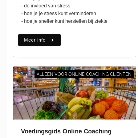
- de invloed van stress
- hoe je je stress kunt verminderen
- hoe je sneller kunt herstellen bij ziekte
Meer info
ALLEEN VOOR ONLINE COACHING CLIËNTEN
Voedingsgids Online Coaching