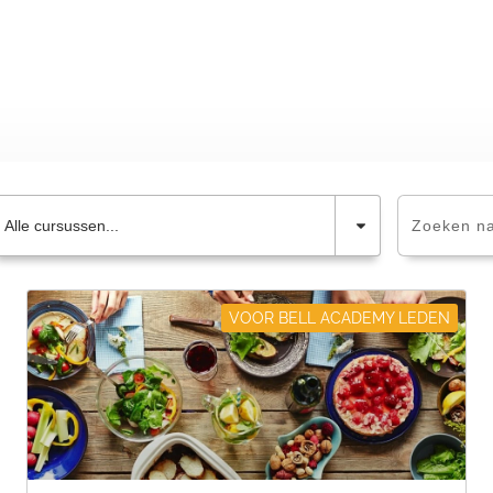
Alle cursussen...
VOOR BELL ACADEMY LEDEN