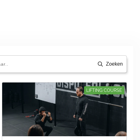
Zoeken
LIFTING COURSE