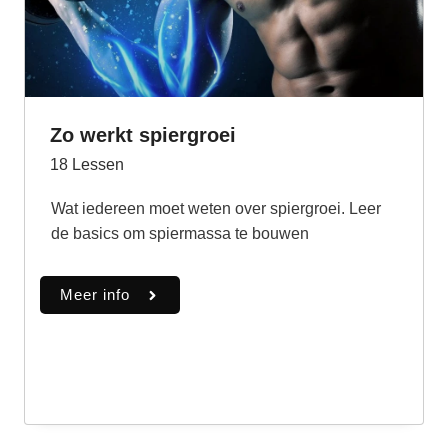
Zo werkt spiergroei
18
Lessen
Wat iedereen moet weten over spiergroei. Leer
de basics om spiermassa te bouwen
Meer info