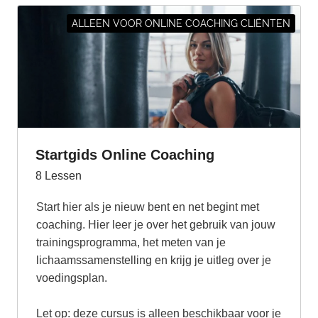
ALLEEN VOOR ONLINE COACHING CLIËNTEN
Startgids Online Coaching
8
Lessen
Start hier als je nieuw bent en net begint met
coaching. Hier leer je over het gebruik van jouw
trainingsprogramma, het meten van je
lichaamssamenstelling en krijg je uitleg over je
voedingsplan.
Let op: deze cursus is alleen beschikbaar voor je