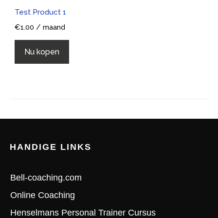
Test Product 1
€
1.00
/ maand
Nu kopen
HANDIGE LINKS
Bell-coaching.com
Online Coaching
Henselmans Personal Trainer Cursus