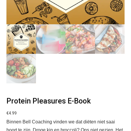
Protein Pleasures E-Book
€
4.99
Binnen Bell Coaching vinden we dat diëten niet saai
hoort te zijn. Droge kip en broccoli? Ons niet gezien. Het