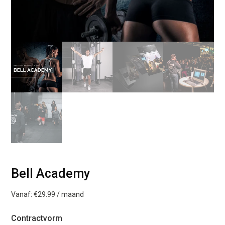
Bell Academy
Vanaf:
€
29.99
/ maand
Contractvorm