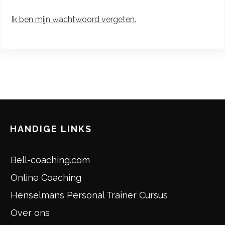
Ik ben mijn wachtwoord vergeten.
HANDIGE LINKS
Bell-coaching.com
Online Coaching
Henselmans Personal Trainer Cursus
Over ons