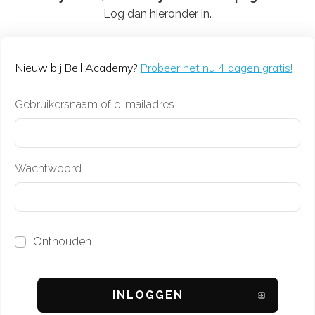
Log dan hieronder in.
Nieuw bij Bell Academy?
Probeer het nu 4 dagen gratis!
Gebruikersnaam of e-mailadres
Wachtwoord
Onthouden
INL
OGGEN