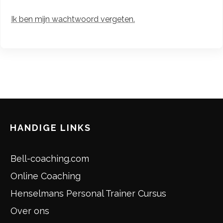
Ik ben mijn wachtwoord vergeten.
HANDIGE LINKS
Bell-coaching.com
Online Coaching
Henselmans Personal Trainer Cursus
Over ons