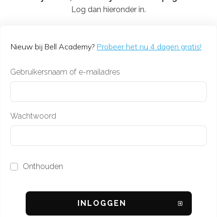
Log dan hieronder in.
Nieuw bij Bell Academy?
Probeer het nu 4 dagen gratis!
Gebruikersnaam of e-mailadres
Wachtwoord
Onthouden
INL
OGGEN