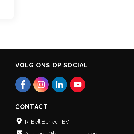
VOLG ONS OP SOCIAL
CONTACT
R. Bell Beheer BV
Academy@bell-coaching.com