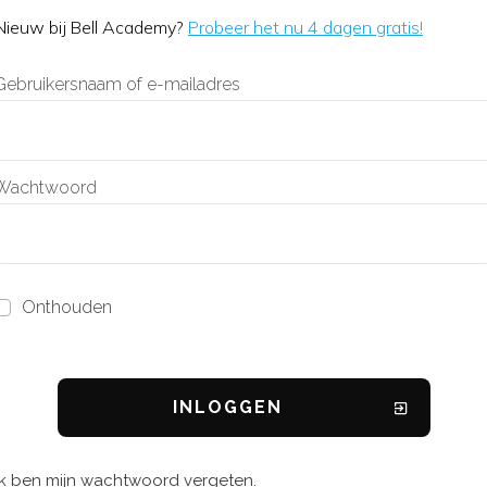
Nieuw bij Bell Academy?
Probeer het nu 4 dagen gratis!
Gebruikersnaam of e-mailadres
Wachtwoord
Onthouden
INL
OGGEN
Ik ben mijn wachtwoord vergeten.