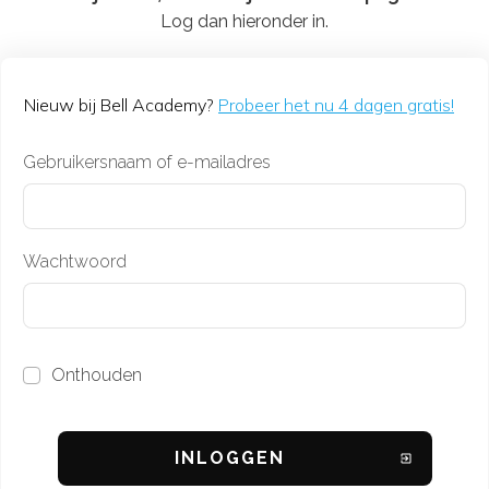
Log dan hieronder in.
Nieuw bij Bell Academy?
Probeer het nu 4 dagen gratis!
Gebruikersnaam of e-mailadres
Wachtwoord
Onthouden
INL
OGGEN