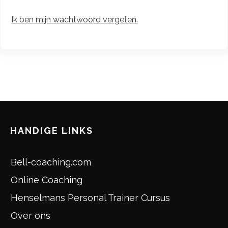
Ik ben mijn wachtwoord vergeten.
HANDIGE LINKS
Bell-coaching.com
Online Coaching
Henselmans Personal Trainer Cursus
Over ons