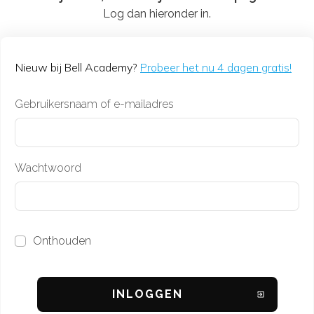
Log dan hieronder in.
Nieuw bij Bell Academy?
Probeer het nu 4 dagen gratis!
Gebruikersnaam of e-mailadres
Wachtwoord
Onthouden
INL
OGGEN