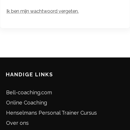
Ik ben mijn wachtwoord vergeten.
HANDIGE LINKS
Bell-coaching.com
Online Coaching
Henselmans Personal Trainer Cursus
Over ons