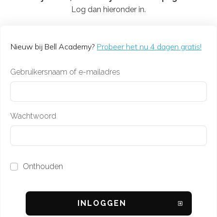
Log dan hieronder in.
Nieuw bij Bell Academy?
Probeer het nu 4 dagen gratis!
Gebruikersnaam of e-mailadres
Wachtwoord
Onthouden
INL
OGGEN