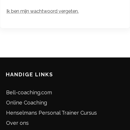
Ik ben mijn wachtwoord vergeten.
HANDIGE LINKS
Bell-coaching.com
Online Coaching
Henselmans Personal Trainer Cursus
Over ons