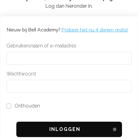
Log dan hieronder in.
Nieuw bij Bell Academy?
Probeer het nu 4 dagen gratis!
Gebruikersnaam of e-mailadres
Wachtwoord
Onthouden
INL
OGGEN