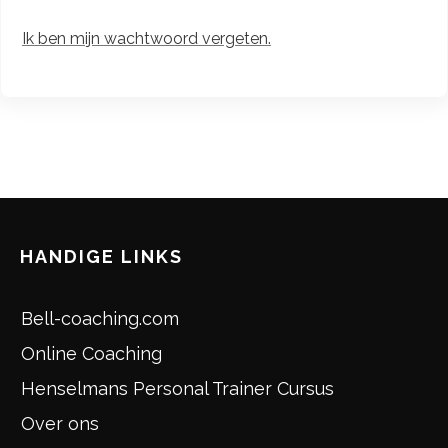
Ik ben mijn wachtwoord vergeten.
HANDIGE LINKS
Bell-coaching.com
Online Coaching
Henselmans Personal Trainer Cursus
Over ons