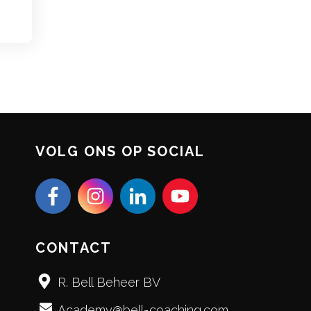
VOLG ONS OP SOCIAL
CONTACT
R. Bell Beheer BV
Academy@bell-coaching.com