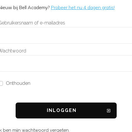
Nieuw bij Bell Academy?
Probeer het nu 4 dagen gratis!
Gebruikersnaam of e-mailadres
Wachtwoord
Onthouden
INL
OGGEN
Ik ben mijn wachtwoord vergeten.