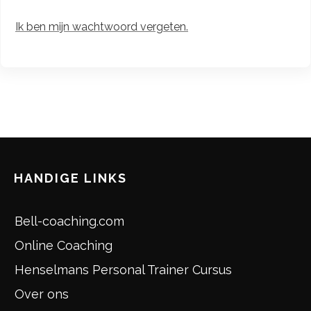
Ik ben mijn wachtwoord vergeten.
HANDIGE LINKS
Bell-coaching.com
Online Coaching
Henselmans Personal Trainer Cursus
Over ons