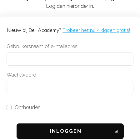
Log dan hieronder in.
Nieuw bij Bell Academy?
Probeer het nu 4 dagen gratis!
Gebruikersnaam of e-mailadres
Wachtwoord
Onthouden
INL
OGGEN