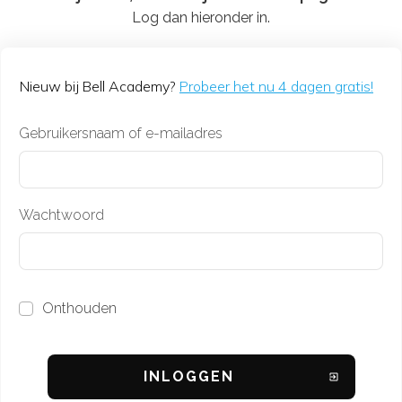
Log dan hieronder in.
Nieuw bij Bell Academy?
Probeer het nu 4 dagen gratis!
Gebruikersnaam of e-mailadres
Wachtwoord
Onthouden
INL
OGGEN