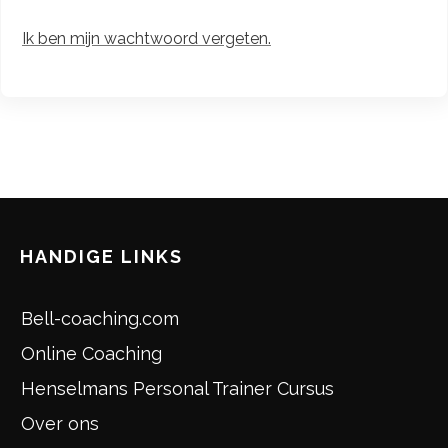
Ik ben mijn wachtwoord vergeten.
HANDIGE LINKS
Bell-coaching.com
Online Coaching
Henselmans Personal Trainer Cursus
Over ons